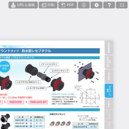
URLを連絡
印刷
PDF